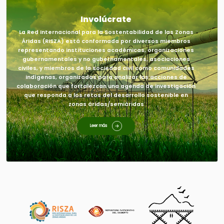
Involúcrate
La Red Internacional para la Sostentabilidad de las Zonas
Áridas (RISZA) está conformada por diversos miembros
representando instituciones académicas, organizaciones
gubernamentales y no gubernamentales, asociaciones
civiles, y miembros de la sociedad civil como comunidades
indígenas, organizadas para analizar las acciones de
colaboración que fortalezcan una agenda de investigación
que responda a los retos del desarrollo sostenible en
zonas áridas/semiáridas
Leer más