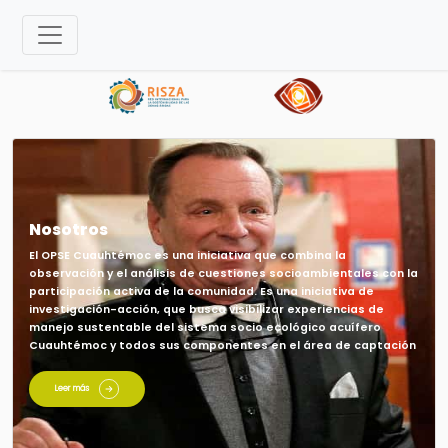
Nosotros
El OPSE Cuauhtémoc es una iniciativa que combina la
observación y el análisis de cuestiones socioambientales con la
participación activa de la comunidad. Es una iniciativa de
investigación-acción, que busca visibilizar experiencias de
manejo sustentable del sistema socio ecológico acuífero
Cuauhtémoc y todos sus componentes en el área de captación
Leer más